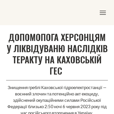
ДОПОМОПОГА ХЕРСОНЦЯМ
У ЛІКВІДУВАНЮ НАСЛІДКІВ
ТЕРАКТУ НА КАХОВСЬКІЙ
ГЕС
Знищення греблі Каховської гідроелектростанції —
воєнний злочин та потенційно акт екоциду,
здійснений окупаційними силами Російської
Федерації близько 2:50 ночі 6 червня 2023 року під
час російського вторгнення в Україну.