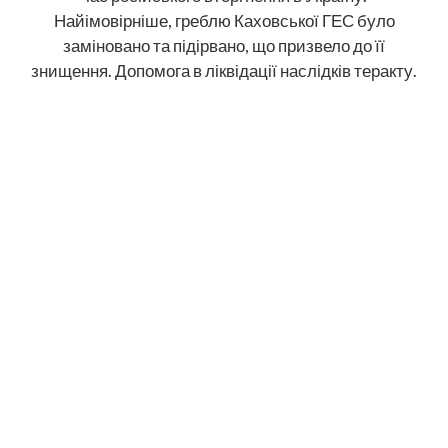
Найімовірніше, греблю Каховської ГЕС було
заміновано та підірвано, що призвело до її
знищення. Допомога в ліквідації наслідків теракту.