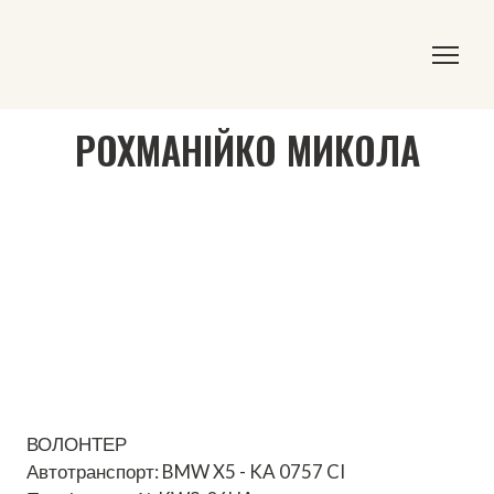
РОХМАНІЙКО МИКОЛА
ВОЛОНТЕР
Автотранспорт: BMW X5 - KA 0757 CI